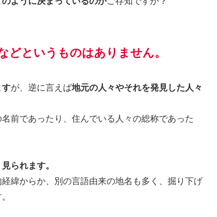
どのように決まっているのか
ご存知ですか？
などというものはありません。
ます
が、逆に言えば
地元の人々やそれを発見した人々
。
の名前であったり、住んでいる人々の総称であった
く見られます。
的経緯からか、別の言語由来の地名も多く、掘り下げ
す。