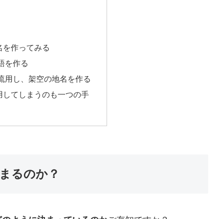
名を作ってみる
語を作る
流用し、架空の地名を作る
用してしまうのも一つの手
まるのか？