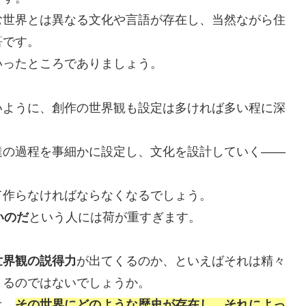
む世界とは異なる文化や言語が存在し、当然ながら住
筈です。
いったところでありましょう。
いように、創作の世界観も設定は多ければ多い程に深
達の過程を事細かに設定し、文化を設計していく――
て作らなければならなくなるでしょう。
いのだ
という人には荷が重すぎます。
世界観の説得力
が出てくるのか、といえばそれは精々
くるのではないでしょうか。
は、
その世界にどのような歴史が存在し、それによっ