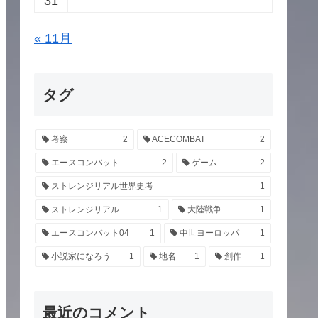
31
« 11月
タグ
考察
2
ACECOMBAT
2
エースコンバット
2
ゲーム
2
ストレンジリアル世界史考
1
ストレンジリアル
1
大陸戦争
1
エースコンバット04
1
中世ヨーロッパ
1
小説家になろう
1
地名
1
創作
1
最近のコメント