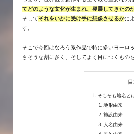
てどのような文化が生まれ、発展してきたの
そして
それをいかに受け手に想像させるか
に
す。
そこで今回はなろう系作品で特に多い
ヨーロ
さそうな割に多く、そしてよく目につくもの
目
そもそも地名と
地形由来
施設由来
人名由来
民族由来