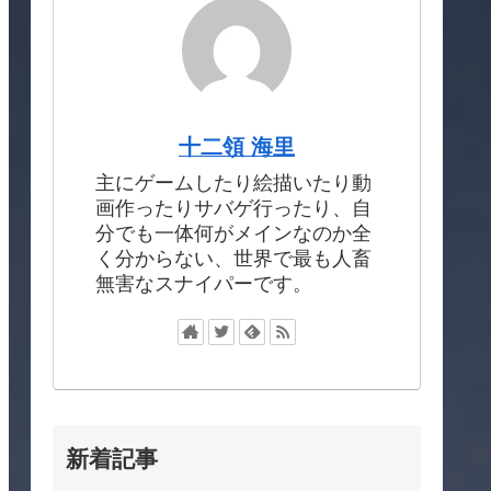
十二領 海里
主にゲームしたり絵描いたり動
画作ったりサバゲ行ったり、自
分でも一体何がメインなのか全
く分からない、世界で最も人畜
無害なスナイパーです。
新着記事