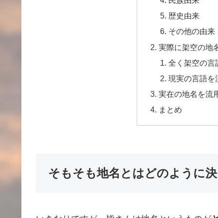
歴史由来
その他の由来
実際に架空の地
全く架空の言
現実の言語を
実在の地名を流
まとめ
そもそも地名とはどのように決