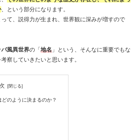
か
、という部分になります。
よって、説得力が生まれ、世界観に深みが増すので
ッパ風異世界
の「
地名
」という、そんなに重要でもな
を考察していきたいと思います。
次
はどのように決まるのか？